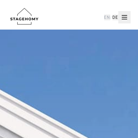
EN
/
DE