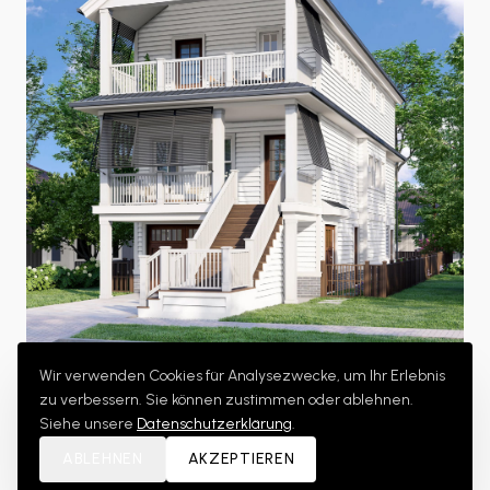
Wir verwenden Cookies für Analysezwecke, um Ihr Erlebnis
zu verbessern. Sie können zustimmen oder ablehnen.
Siehe unsere
Datenschutzerklärung
.
ABLEHNEN
AKZEPTIEREN