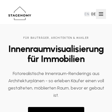
EN
/
DE
FÜR BAUTRÄGER, ARCHITEKTEN & MAKLER
Innenraumvisualisierung
für Immobilien
Fotorealistische Innenraum-Renderings aus
Architekturplänen - so erleben Käufer einen voll
gestalteten, möblierten Raum, bevor er gebaut
ist.