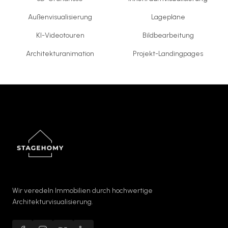
Außenvisualisierung
Lagepläne
KI-Videotouren
Bildbearbeitung
Architekturanimation
Projekt-Landingpages
Wir veredeln Immobilien durch hochwertige
Architekturvisualisierung.