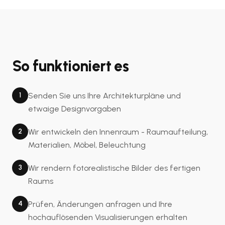
So funktioniert es
1
Senden Sie uns Ihre Architekturpläne und
etwaige Designvorgaben
2
Wir entwickeln den Innenraum - Raumaufteilung,
Materialien, Möbel, Beleuchtung
3
Wir rendern fotorealistische Bilder des fertigen
Raums
4
Prüfen, Änderungen anfragen und Ihre
hochauflösenden Visualisierungen erhalten