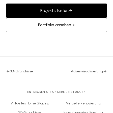
Projekt starten
Portfolio ansehen
3D-Grundrisse
Außenvisualisierung
ENTDECKEN SIE UNSERE LEISTUNGEN
Virtuelles Home Staging
Virtuelle Renovierung
3D-Grundrisse
Innenraumvisualisierung