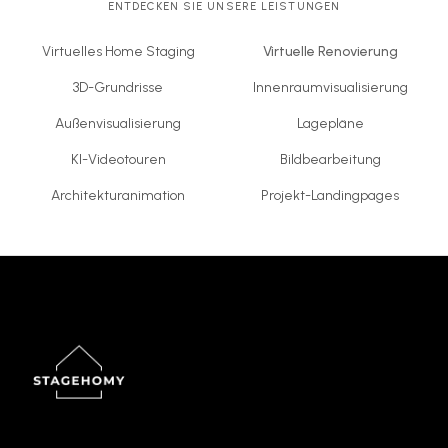
ENTDECKEN SIE UNSERE LEISTUNGEN
Virtuelles Home Staging
Virtuelle Renovierung
3D-Grundrisse
Innenraumvisualisierung
Außenvisualisierung
Lagepläne
KI-Videotouren
Bildbearbeitung
Architekturanimation
Projekt-Landingpages