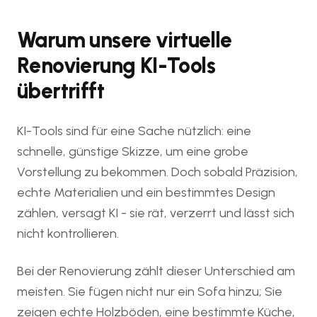
Warum unsere virtuelle
Renovierung KI-Tools
übertrifft
KI-Tools sind für eine Sache nützlich: eine
schnelle, günstige Skizze, um eine grobe
Vorstellung zu bekommen. Doch sobald Präzision,
echte Materialien und ein bestimmtes Design
zählen, versagt KI - sie rät, verzerrt und lässt sich
nicht kontrollieren.
Bei der Renovierung zählt dieser Unterschied am
meisten. Sie fügen nicht nur ein Sofa hinzu; Sie
zeigen echte Holzböden, eine bestimmte Küche,